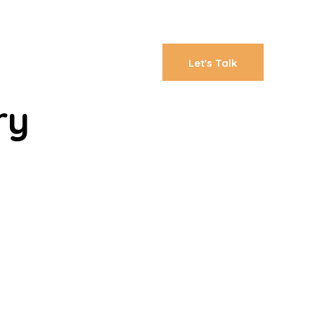
Let's Talk
ry