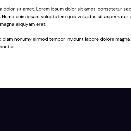
m dolor sit amet. Lorem ipsum dolor sit amet, consetetur sa
. Nemo enim ipsam voluptatem quia voluptas sit aspernatur au
e magna aliquyam erat.
sed diam nonumy eirmod tempor invidunt labore dolore magna 
sanctus.