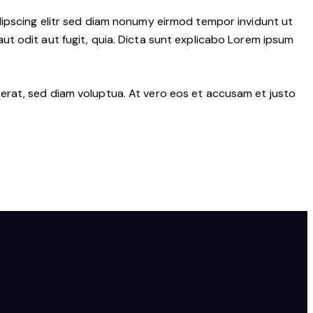
dipscing elitr sed diam nonumy eirmod tempor invidunt ut
t odit aut fugit, quia. Dicta sunt explicabo Lorem ipsum
erat, sed diam voluptua. At vero eos et accusam et justo