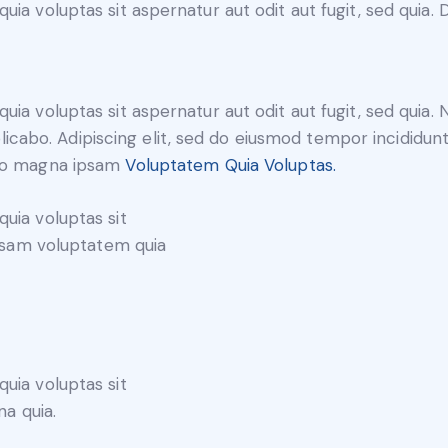
a voluptas sit aspernatur aut odit aut fugit, sed quia. D
ia voluptas sit aspernatur aut odit aut fugit, sed quia
xplicabo. Adipiscing elit, sed do eiusmod tempor incididu
emo magna ipsam
Voluptatem Quia Voluptas.
uia voluptas sit
ipsam voluptatem quia
uia voluptas sit
na quia.