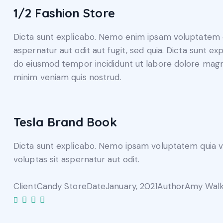
1/2 Fashion Store
Dicta sunt explicabo. Nemo enim ipsam voluptatem q
aspernatur aut odit aut fugit, sed quia. Dicta sunt exp
do eiusmod tempor incididunt ut labore dolore magn
minim veniam quis nostrud.
Tesla Brand Book
Dicta sunt explicabo. Nemo ipsam voluptatem quia vo
voluptas sit aspernatur aut odit.
Client
Candy Store
Date
January, 2021
Author
Amy Walk