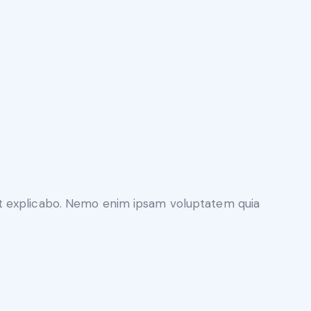
unt explicabo. Nemo enim ipsam voluptatem quia