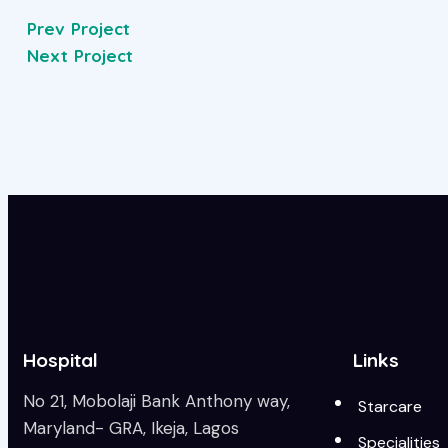
Prev Project
Next Project
Hospital
Links
No 21, Mobolaji Bank Anthony way,
Starcare
Maryland- GRA, Ikeja, Lagos
Specialities