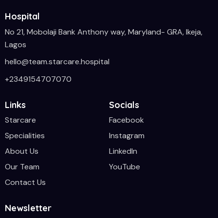
Hospital
No 21, Mobolaji Bank Anthony way, Maryland- GRA, Ikeja,
Lagos
hello@team.starcare.hospital
+2349154707070
Links
Socials
Starcare
Facebook
Specialities
Instagram
About Us
LinkedIn
Our Team
YouTube
Contact Us
Newsletter